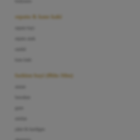
bodysuits
sepatu & kaus kaki
sepatu bayi
sepatu anak
sandal
kaus kaki
fashion bayi (0bln-3thn)
atasan
bawahan
gaun
setelan
jaket & kardigan
aksesoris