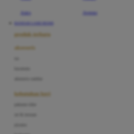
Asics
Aveeno
BANDAR GAME RESMI
produk terbaru
aksesoris
tas
kacamata
aksesoris rambut
kebutuhan bayi
pakaian tidur
set & terusan
piyama