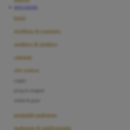
SITUS ONLINE
botol
sterilizer & warmers
soothers & teethers
celemek
alat makan
cangkir
piring & mangkuk
sendok & garpu
pengolah makanan
makanan & multivitamin